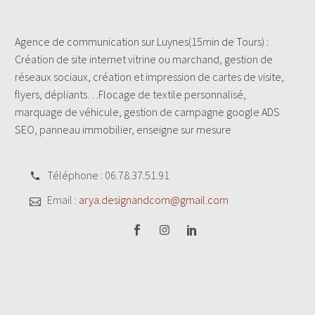
Agence de communication sur Luynes(15min de Tours) :
Création de site internet vitrine ou marchand, gestion de
réseaux sociaux, création et impression de cartes de visite,
flyers, dépliants…Flocage de textile personnalisé,
marquage de véhicule, gestion de campagne google ADS
SEO, panneau immobilier, enseigne sur mesure
Téléphone : 06.78.37.51.91
Email :
arya.designandcom@gmail.com